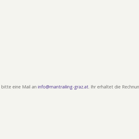
 bitte eine Mail an
info@mantrailing-graz.at
. Ihr erhaltet die Rechn