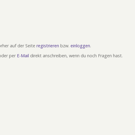
rher auf der Seite
registrieren
bzw.
einloggen
.
oder per
E-Mail
direkt anschreiben, wenn du noch Fragen hast.