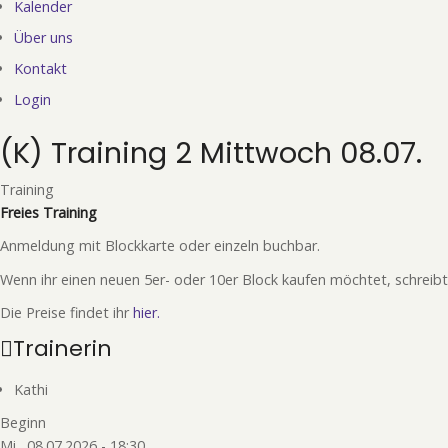
Kalender
Über uns
Kontakt
Login
(K) Training 2 Mittwoch 08.07.
Training
Freies Training
Anmeldung mit Blockkarte oder einzeln buchbar.
Wenn ihr einen neuen 5er- oder 10er Block kaufen möchtet, schreibt
Die Preise findet ihr
hier.
Trainerin
Kathi
Beginn
Mi., 08.07.2026 - 18:30