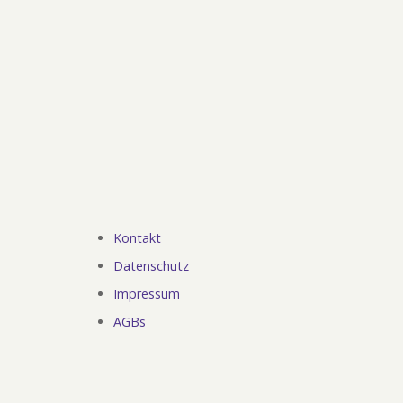
Kontakt
Fußzeile
Datenschutz
Impressum
AGBs