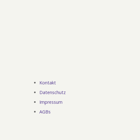
Kontakt
Fußzeile
Datenschutz
Impressum
AGBs