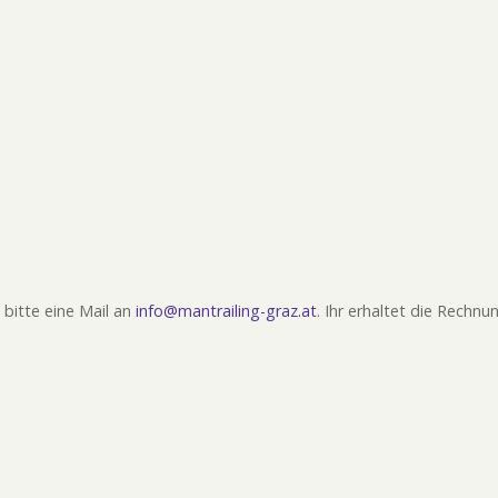
 bitte eine Mail an
info@mantrailing-graz.at
. Ihr erhaltet die Rechn