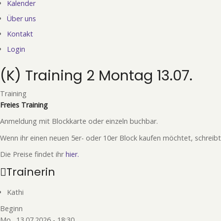
Kalender
Über uns
Kontakt
Login
(K) Training 2 Montag 13.07.
Training
Freies Training
Anmeldung mit Blockkarte oder einzeln buchbar.
Wenn ihr einen neuen 5er- oder 10er Block kaufen möchtet, schreibt
Die Preise findet ihr
hier.
Trainerin
Kathi
Beginn
Mo., 13.07.2026 - 18:30