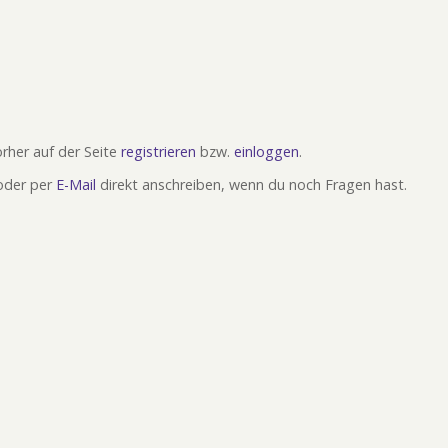
rher auf der Seite
registrieren
bzw.
einloggen
.
oder per
E-Mail
direkt anschreiben, wenn du noch Fragen hast.